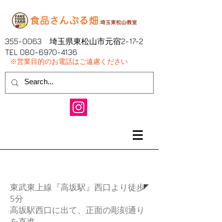
355-0063
埼玉県東松山市元宿2-17-2
​TEL
080-6970-4136
※営業目的のお電話はご遠慮ください
会場アクセス
東武東上線『高坂駅』西口より徒歩
5分
高坂駅西口に出て、正面の彫刻通り
を直進。