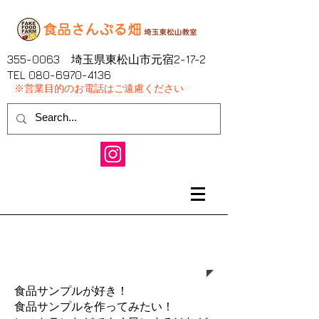
355-0063
埼玉県東松山市元宿2-17-2
​TEL
080-6970-4136
※営業目的のお電話はご遠慮ください
食品さんぷる畑 埼玉東
松山教室
食品サンプルが好き！
食品サンプルを作ってみたい！