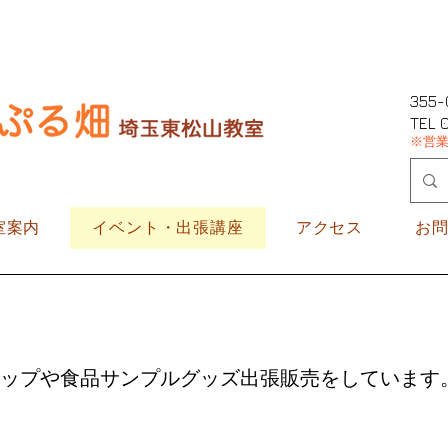
355
​TEL
※営
室案内
イベント・出張講座
アクセス
お
ップや食品サンプルグッズ出張販売をしています