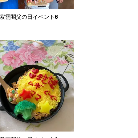
紫雲閣父の日イベント6