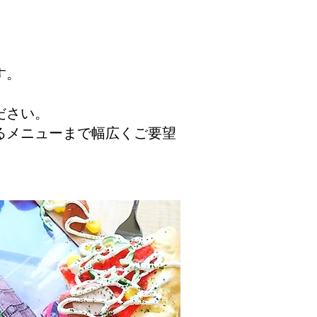
す。
ださい。
るメニューまで幅広くご要望