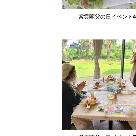
紫雲閣父の日イベント4