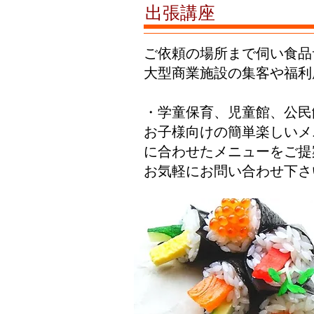
出張講座
ご依頼の場所まで伺い食品
大型商業施設の集客や福利
・学童保育、児童館、公民
お子様向けの簡単楽しいメ
に合わせたメニューをご提
​お気軽にお問い合わせ下さ