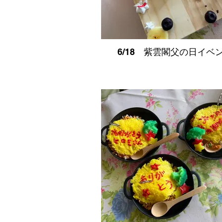
6/18 紫雲閣父の日イベ