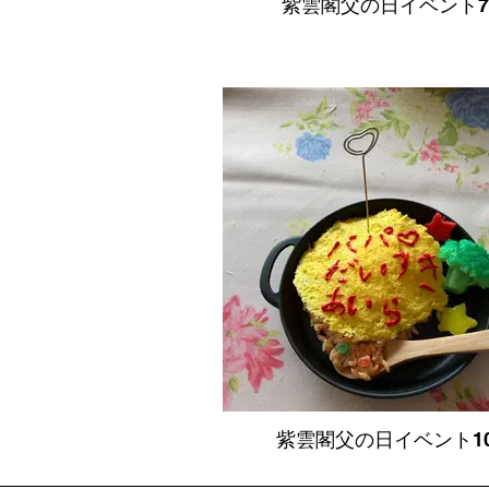
紫雲閣父の日イベント7
紫雲閣父の日イベント1