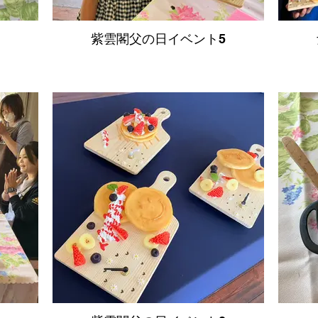
紫雲閣父の日イベント5