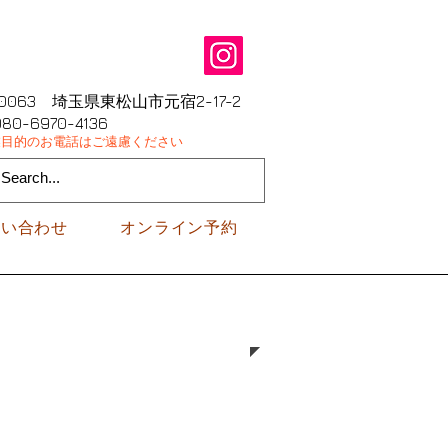
-0063 埼玉県東松山市元宿2-17-2
 080-6970-4136
業目的のお電話はご遠慮ください
問い合わせ
オンライン予約
。