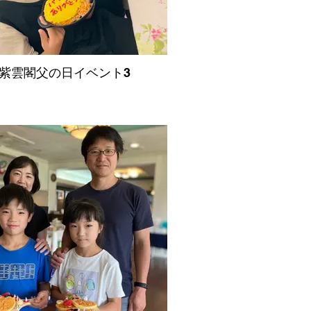
紫雲閣父の日イベント3