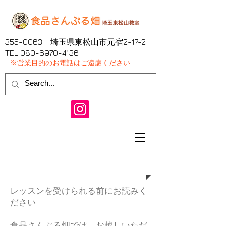
355-0063
埼玉県東松山市元宿2-17-2
​TEL
080-6970-4136
※営業目的のお電話はご遠慮ください
レッスンポリシー
レッスンを受けられる前にお読みく
ださい
食品さんぷる畑では、お越しいただ