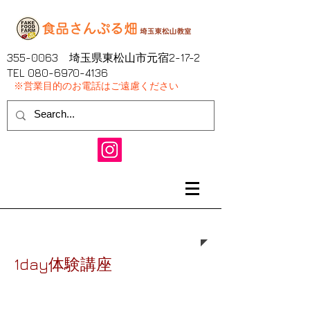
355-0063
埼玉県東松山市元宿2-17-2
​TEL
080-6970-4136
※営業目的のお電話はご遠慮ください
体験講座ご予約
1day体験講座